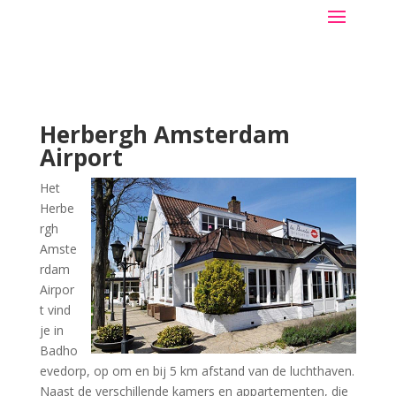
Herbergh Amsterdam
Airport
Het
Herbe
rgh
Amste
rdam
Airpor
t vind
je in
Badho
evedorp, op om en bij 5 km afstand van de luchthaven.
Naast de verschillende kamers en appartementen, die