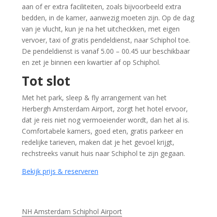
aan of er extra faciliteiten, zoals bijvoorbeeld extra
bedden, in de kamer, aanwezig moeten zijn. Op de dag
van je vlucht, kun je na het uitcheckken, met eigen
vervoer, taxi of gratis pendeldienst, naar Schiphol toe.
De pendeldienst is vanaf 5.00 – 00.45 uur beschikbaar
en zet je binnen een kwartier af op Schiphol.
Tot slot
Met het park, sleep & fly arrangement van het
Herbergh Amsterdam Airport, zorgt het hotel ervoor,
dat je reis niet nog vermoeiender wordt, dan het al is.
Comfortabele kamers, goed eten, gratis parkeer en
redelijke tarieven, maken dat je het gevoel krijgt,
rechstreeks vanuit huis naar Schiphol te zijn gegaan.
Bekijk prijs & reserveren
NH Amsterdam Schiphol Airport