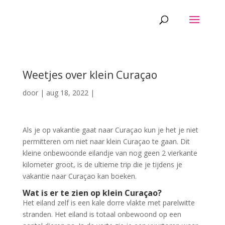
Weetjes over klein Curaçao
door
|
aug 18, 2022
|
Als je op vakantie gaat naar Curaçao kun je het je niet
permitteren om niet naar klein Curaçao te gaan. Dit
kleine onbewoonde eilandje van nog geen 2 vierkante
kilometer groot, is de ultieme trip die je tijdens je
vakantie naar Curaçao kan boeken.
Wat is er te zien op klein Curaçao?
Het eiland zelf is een kale dorre vlakte met parelwitte
stranden. Het eiland is totaal onbewoond op een