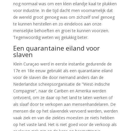
nog normaal was om een klein eilandje kaal te plukken
voor industrie. In die tijd dacht men voornamelijk dat
de wereld groot genoeg was om zichzelf snel genoeg
te kunnen herstellen en zo eindeloos aan onze
menselijke behoeften en groei te kunnen voorzien.
Tegenwoordig weten wij gelukkig beter.
Een quarantaine eiland voor
slaven
Klein Curaçao werd in eerste instantie gedurende de
17
e
en 18
e
eeuw gebruikt als een quarantaine eiland
voor de slaven die door niemand anders dan de
Nederlandse scheepsorganisatie de “West-Indische
Compagnie”, naar de Cariben en Amerika werden
ontvoerd, om ze daar op het land te laten werken of
als slaaf door te verkopen aan mensenhandelaren. De
mensen die op het slavendek vervoerd werden, werden
vaak ziek en van die ziektes moesten ze niets hebben
op het vaste land. Het is niet goed voor de verkoop als