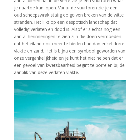
aantal dieren na. In de verte zie je een vuurtoren waar
je naartoe kan lopen. Vanaf de vuurtoren zie je een
oud scheepswrak statig de golven breken van de witte
stranden. Het lijkt op een despotisch landschap dat
volledig verlaten en dood is. Alsof er slechts nog een
aantal herinneringen te zien zijn die doen vermoeden
dat het eiland ooit meer te bieden had dan enkel dorre
vlakte en zand. Het is bijna een symbool geworden van
onze vergankelijkheid en je kunt het niet helpen dat er
een gevoel van kwetsbaarheid begint te borrelen bij de
aanblik van deze verlaten vlakte.