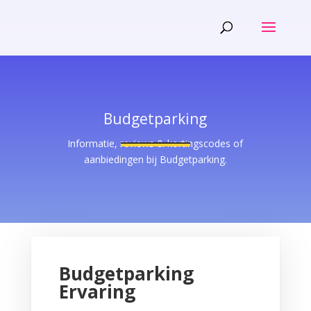
Budgetparking
Informatie, reviews & kortingscodes of
aanbiedingen bij Budgetparking.
Budgetparking
Ervaring