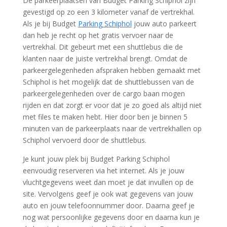
De parkeerplaatsen van Budget Parking Schiphol zijn
gevestigd op zo een 3 kilometer vanaf de vertrekhal.
Als je bij Budget
Parking Schiphol
jouw auto parkeert
dan heb je recht op het gratis vervoer naar de
vertrekhal. Dit gebeurt met een shuttlebus die de
klanten naar de juiste vertrekhal brengt. Omdat de
parkeergelegenheden afspraken hebben gemaakt met
Schiphol is het mogelijk dat de shuttlebussen van de
parkeergelegenheden over de cargo baan mogen
rijden en dat zorgt er voor dat je zo goed als altijd niet
met files te maken hebt. Hier door ben je binnen 5
minuten van de parkeerplaats naar de vertrekhallen op
Schiphol vervoerd door de shuttlebus.
Je kunt jouw plek bij Budget Parking Schiphol
eenvoudig reserveren via het internet. Als je jouw
vluchtgegevens weet dan moet je dat invullen op de
site. Vervolgens geef je ook wat gegevens van jouw
auto en jouw telefoonnummer door. Daarna geef je
nog wat persoonlijke gegevens door en daarna kun je