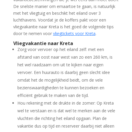
De snelste manier om ernaartoe te gaan, is natuurlijk
met het vliegtuig en beschikt het eiland over 3
luchthavens. Voordat je de koffers pakt voor een
vliegvakantie naar Kreta is het goed de volgende tips
door te nemen voor
vliegtickets voor Kreta
.
Vliegvakantie naar Kreta
Zorg voor vervoer op het eiland zelf: met een
afstand van oost naar west van zo een 260 km, is
het wel raadzaam om uit te kijken naar eigen
vervoer. Een huurauto is daarbij geen slecht idee
omdat het de mogelijkheid beidt, om de vele
bezienswaardigheden te kunnen bezoeken en
efficiënt gebruik te maken van de tijd.
Hou rekening met de drukte in de zomer: Op Kreta
wel te verstaan en is dat wel te merken aan de vele
vluchten die richting het eiland opgaan. Plan de
vakantie dus op tijd en reserveer daarbij niet alleen