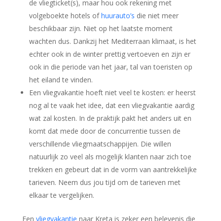
de vliegticket(s), maar hou ook rekening met
volgeboekte hotels of
huurauto’s
die niet meer
beschikbaar zijn. Niet op het laatste moment
wachten dus. Dankzij het Mediterraan klimaat, is het
echter ook in de winter prettig vertoeven en zijn er
ook in die periode van het jaar, tal van toeristen op
het eiland te vinden.
Een vliegvakantie hoeft niet veel te kosten: er heerst
nog al te vaak het idee, dat een vliegvakantie aardig
wat zal kosten. In de praktijk pakt het anders uit en
komt dat mede door de concurrentie tussen de
verschillende vliegmaatschappijen. Die willen
natuurlijk zo veel als mogelijk klanten naar zich toe
trekken en gebeurt dat in de vorm van aantrekkelijke
tarieven. Neem dus jou tijd om de tarieven met
elkaar te vergelijken.
Een
vliegvakantie
naar Kreta is zeker een belevenis die