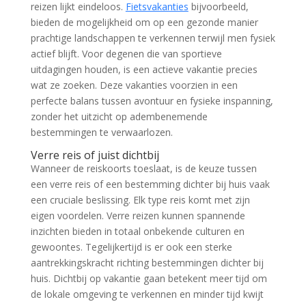
reizen lijkt eindeloos.
Fietsvakanties
bijvoorbeeld,
bieden de mogelijkheid om op een gezonde manier
prachtige landschappen te verkennen terwijl men fysiek
actief blijft. Voor degenen die van sportieve
uitdagingen houden, is een actieve vakantie precies
wat ze zoeken. Deze vakanties voorzien in een
perfecte balans tussen avontuur en fysieke inspanning,
zonder het uitzicht op adembenemende
bestemmingen te verwaarlozen.
Verre reis of juist dichtbij
Wanneer de reiskoorts toeslaat, is de keuze tussen
een verre reis of een bestemming dichter bij huis vaak
een cruciale beslissing. Elk type reis komt met zijn
eigen voordelen. Verre reizen kunnen spannende
inzichten bieden in totaal onbekende culturen en
gewoontes. Tegelijkertijd is er ook een sterke
aantrekkingskracht richting bestemmingen dichter bij
huis. Dichtbij op vakantie gaan betekent meer tijd om
de lokale omgeving te verkennen en minder tijd kwijt