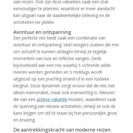
aan reizen. Ook zijn deze vakanties vaak een stuk
eenvoudiger te plannen, waardoor er meer aandacht
kan uitgaan naar de daadwerkelijke beleving en de
activiteiten ter plekke.
Avontuur en ontspanning
Een perfecte reis biedt vaak een combinatie van
avontuur en ontspanning. Veel reizigers zoeken die mix
om zichzelf te kunnen uitdagen terwijl ze tegelijk
momenten van rust en reflectie vangen. Denk
bijvoorbeeld aan een reis waarbij ’s ochtends wilde
rivieren worden gemeden en ’s middags wordt
uitgerust op een prachtig strand of in een rustieke
berghut. Deze dynamiek zorgt ervoor dat de reis niet
alleen memorabel, maar ook evenwichtig is. Mensen
die van een
actieve vakantie
houden, waarderen vaak
de spanning van nieuwe activiteiten, terwijl ze ook de
kans krijgen om stil te staan bij hun persoonlijke groei
en ervaring.
De aantrekkingskracht van moderne reizen