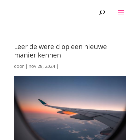
Leer de wereld op een nieuwe
manier kennen
door
|
nov 28, 2024
|