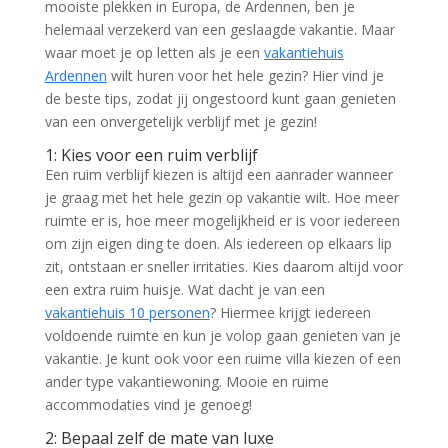
mooiste plekken in Europa, de Ardennen, ben je
helemaal verzekerd van een geslaagde vakantie. Maar
waar moet je op letten als je een
vakantiehuis
Ardennen
wilt huren voor het hele gezin? Hier vind je
de beste tips, zodat jij ongestoord kunt gaan genieten
van een onvergetelijk verblijf met je gezin!
1: Kies voor een ruim verblijf
Een ruim verblijf kiezen is altijd een aanrader wanneer
je graag met het hele gezin op vakantie wilt. Hoe meer
ruimte er is, hoe meer mogelijkheid er is voor iedereen
om zijn eigen ding te doen. Als iedereen op elkaars lip
zit, ontstaan er sneller irritaties. Kies daarom altijd voor
een extra ruim huisje. Wat dacht je van een
vakantiehuis 10 personen
? Hiermee krijgt iedereen
voldoende ruimte en kun je volop gaan genieten van je
vakantie. Je kunt ook voor een ruime villa kiezen of een
ander type vakantiewoning. Mooie en ruime
accommodaties vind je genoeg!
2: Bepaal zelf de mate van luxe