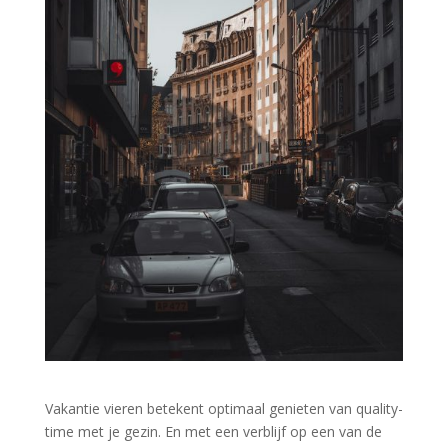
Vakantie vieren betekent optimaal genieten van quality-
time met je gezin. En met een verblijf op een van de