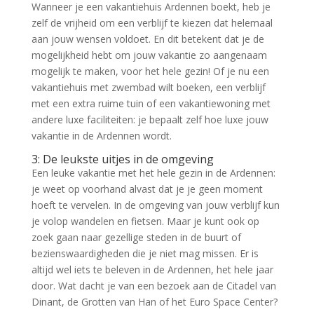
Wanneer je een vakantiehuis Ardennen boekt, heb je
zelf de vrijheid om een verblijf te kiezen dat helemaal
aan jouw wensen voldoet. En dit betekent dat je de
mogelijkheid hebt om jouw vakantie zo aangenaam
mogelijk te maken, voor het hele gezin! Of je nu een
vakantiehuis met zwembad wilt boeken, een verblijf
met een extra ruime tuin of een vakantiewoning met
andere luxe faciliteiten: je bepaalt zelf hoe luxe jouw
vakantie in de Ardennen wordt.
3: De leukste uitjes in de omgeving
Een leuke vakantie met het hele gezin in de Ardennen:
je weet op voorhand alvast dat je je geen moment
hoeft te vervelen. In de omgeving van jouw verblijf kun
je volop wandelen en fietsen. Maar je kunt ook op
zoek gaan naar gezellige steden in de buurt of
bezienswaardigheden die je niet mag missen. Er is
altijd wel iets te beleven in de Ardennen, het hele jaar
door. Wat dacht je van een bezoek aan de Citadel van
Dinant, de Grotten van Han of het Euro Space Center?