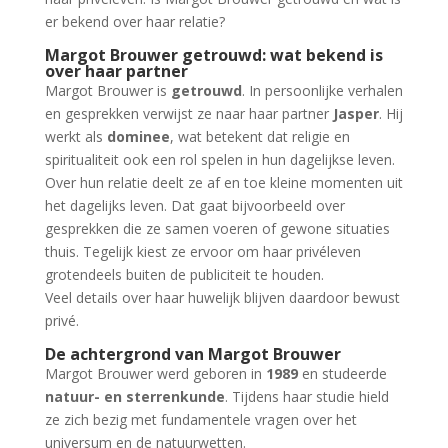
er bekend over haar relatie?
Margot Brouwer getrouwd: wat bekend is
over haar partner
Margot Brouwer is
getrouwd
. In persoonlijke verhalen
en gesprekken verwijst ze naar haar partner
Jasper
. Hij
werkt als
dominee
, wat betekent dat religie en
spiritualiteit ook een rol spelen in hun dagelijkse leven.
Over hun relatie deelt ze af en toe kleine momenten uit
het dagelijks leven. Dat gaat bijvoorbeeld over
gesprekken die ze samen voeren of gewone situaties
thuis. Tegelijk kiest ze ervoor om haar privéleven
grotendeels buiten de publiciteit te houden.
Veel details over haar huwelijk blijven daardoor bewust
privé.
De achtergrond van Margot Brouwer
Margot Brouwer werd geboren in
1989
en studeerde
natuur- en sterrenkunde
. Tijdens haar studie hield
ze zich bezig met fundamentele vragen over het
universum en de natuurwetten.