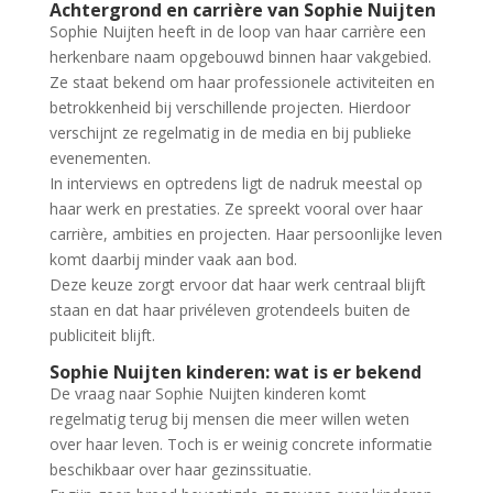
Achtergrond en carrière van Sophie Nuijten
Sophie Nuijten heeft in de loop van haar carrière een
herkenbare naam opgebouwd binnen haar vakgebied.
Ze staat bekend om haar professionele activiteiten en
betrokkenheid bij verschillende projecten. Hierdoor
verschijnt ze regelmatig in de media en bij publieke
evenementen.
In interviews en optredens ligt de nadruk meestal op
haar werk en prestaties. Ze spreekt vooral over haar
carrière, ambities en projecten. Haar persoonlijke leven
komt daarbij minder vaak aan bod.
Deze keuze zorgt ervoor dat haar werk centraal blijft
staan en dat haar privéleven grotendeels buiten de
publiciteit blijft.
Sophie Nuijten kinderen: wat is er bekend
De vraag naar Sophie Nuijten kinderen komt
regelmatig terug bij mensen die meer willen weten
over haar leven. Toch is er weinig concrete informatie
beschikbaar over haar gezinssituatie.