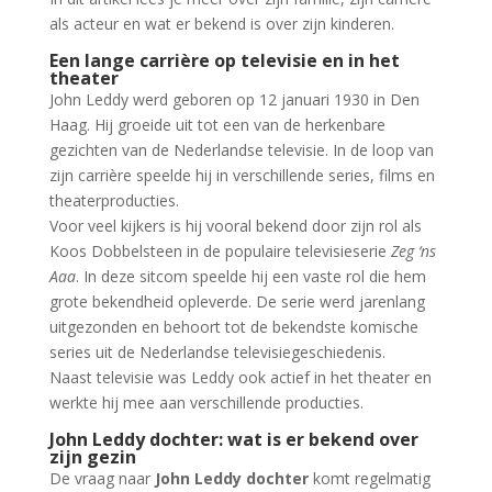
als acteur en wat er bekend is over zijn kinderen.
Een lange carrière op televisie en in het
theater
John Leddy werd geboren op 12 januari 1930 in Den
Haag. Hij groeide uit tot een van de herkenbare
gezichten van de Nederlandse televisie. In de loop van
zijn carrière speelde hij in verschillende series, films en
theaterproducties.
Voor veel kijkers is hij vooral bekend door zijn rol als
Koos Dobbelsteen in de populaire televisieserie
Zeg ‘ns
Aaa
. In deze sitcom speelde hij een vaste rol die hem
grote bekendheid opleverde. De serie werd jarenlang
uitgezonden en behoort tot de bekendste komische
series uit de Nederlandse televisiegeschiedenis.
Naast televisie was Leddy ook actief in het theater en
werkte hij mee aan verschillende producties.
John Leddy dochter: wat is er bekend over
zijn gezin
De vraag naar
John Leddy dochter
komt regelmatig