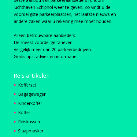
beste aanbod van parkeeraanbieders rondom
luchthaven Schiphol weer te geven. Zo vindt u de
voordeligste parkeerplaatsen, het laatste nieuws en
andere zaken waar u rekening mee moet houden.
Alleen betrouwbare aanbieders.
De meest voordelige tarieven.
Vergelijk meer dan 20 parkeerbedrijven.
Gratis tips, advies en informatie.
Reis artikelen
Kofferset
Bagageweger
Kinderkoffer
Koffer
Reiskussen
Slaapmasker