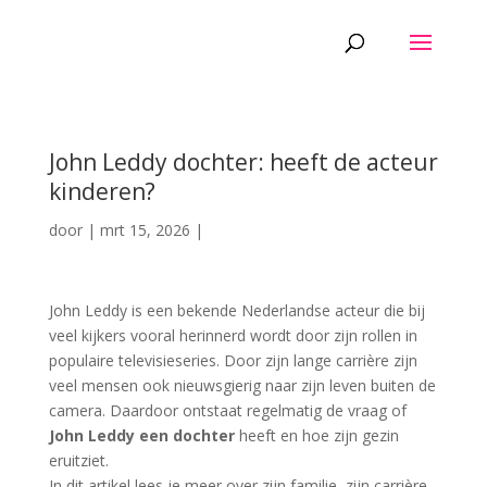
John Leddy dochter: heeft de acteur
kinderen?
door
|
mrt 15, 2026
|
John Leddy is een bekende Nederlandse acteur die bij
veel kijkers vooral herinnerd wordt door zijn rollen in
populaire televisieseries. Door zijn lange carrière zijn
veel mensen ook nieuwsgierig naar zijn leven buiten de
camera. Daardoor ontstaat regelmatig de vraag of
John Leddy een dochter
heeft en hoe zijn gezin
eruitziet.
In dit artikel lees je meer over zijn familie, zijn carrière