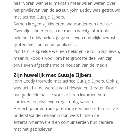
naar voren wanneer mensen meer willen weten over
het privéleven van de acteur. John Leddy was getrouwd
met actrice Guusje Eijbers.
Samen kregen zij kinderen, waaronder een dochter.
Over zijn kinderen is in de media weinig informatie
bekend. Leddy hield zijn gezinsleven namelijk bewust
grotendeels buiten de publiciteit.
Zijn familie speelde wel een belangrijke rol in zijn leven,
maar hij koos ervoor om het grootste deel van zijn
privéleven afgeschermd te houden van de media.
Zijn huwelijk met Guusje Eijbers
John Leddy trouwde met actrice Guusje Eijbers. Ook zij
was actief in de wereld van televisie en theater. Door
hun gedeelde passie voor acteren kwamen hun
carrières en privéleven regelmatig samen.
Het echtpaar vormde jarenlang een hechte familie. Ze
ondersteunden elkaar in hun werk binnen de
entertainmentwereld en combineerden hun carrière
met het gezinsleven.