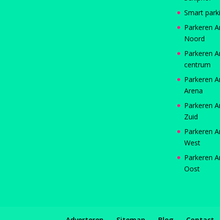
Smart park
Parkeren 
Noord
Parkeren 
centrum
Parkeren 
Arena
Parkeren 
Zuid
Parkeren 
West
Parkeren 
Oost
Adverteren
Sitemap
Blog
Contact