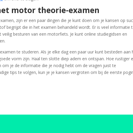
 het motor theorie-examen
examen, zijn er een paar dingen die je kunt doen om je kansen op su
tof begrijpt die in het examen behandeld wordt. Er is veel informatie 
t veilig besturen van een motorfiets. Je kunt online studiegidsen en
en.
 examen te studeren. Als je elke dag een paar uur kunt besteden aan 
goede vorm zijn. Haal ten slotte diep adem en ontspan. Hoe rustiger 
jn om je de informatie die je nodig hebt om de vragen juist te
ge tips te volgen, kun je je kansen vergroten om bij de eerste pogi