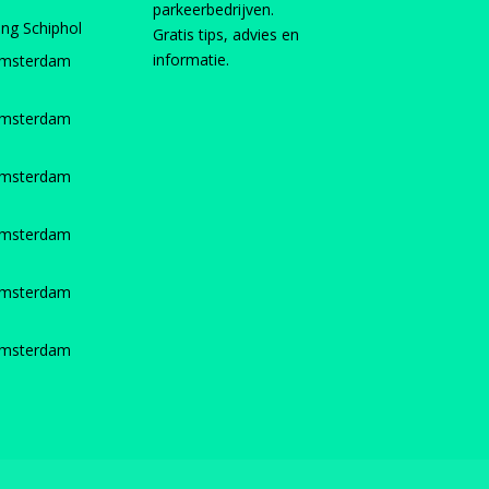
parkeerbedrijven.
ing Schiphol
Gratis tips, advies en
informatie.
Amsterdam
Amsterdam
Amsterdam
Amsterdam
Amsterdam
Amsterdam