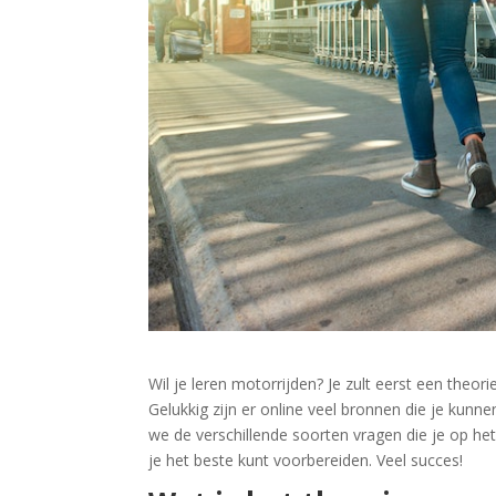
Wil je leren motorrijden? Je zult eerst een the
Gelukkig zijn er online veel bronnen die je kun
we de verschillende soorten vragen die je op h
je het beste kunt voorbereiden. Veel succes!