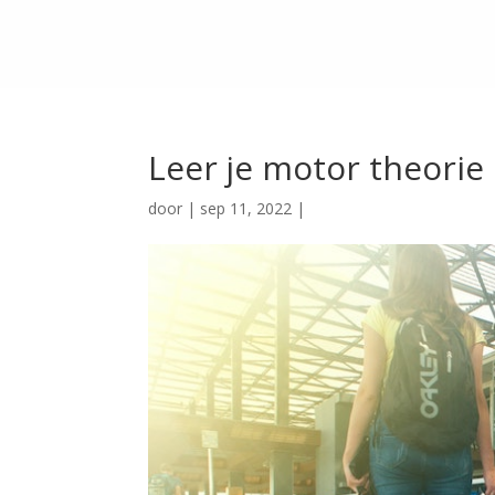
Leer je motor theorie
door
|
sep 11, 2022
|