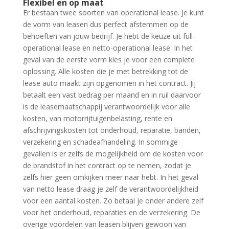
Flexibel en op maat
Er bestaan twee soorten van operational lease. Je kunt
de vorm van leasen dus perfect afstemmen op de
behoeften van jouw bedrijf. Je hebt de keuze uit full-
operational lease en netto-operational lease. In het
geval van de eerste vorm kies je voor een complete
oplossing. Alle kosten die je met betrekking tot de
lease auto maakt zijn opgenomen in het contract. Jij
betaalt een vast bedrag per maand en in ruil daarvoor
is de leasemaatschappij verantwoordelijk voor alle
kosten, van motorrijtuigenbelasting, rente en
afschrijvingskosten tot onderhoud, reparatie, banden,
verzekering en schadeafhandeling. In sommige
gevallen is er zelfs de mogelijkheid om de kosten voor
de brandstof in het contract op te nemen, zodat je
zelfs hier geen omkijken meer naar hebt. In het geval
van netto lease draag je zelf de verantwoordelijkheid
voor een aantal kosten. Zo betaal je onder andere zelf
voor het onderhoud, reparaties en de verzekering. De
overige voordelen van leasen blijven gewoon van