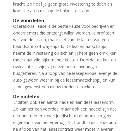
kracht. Zo hoef je geen grote investering te doen en
komt de auto niet op de balans te staan.
De voordelen
Operational lease is de beste keuze voor bedrijven en
ondernemers die ontzorgt willen worden. Je profiteert
wel van de lusten, maar niet van de lasten van een
bedrijfsauto of wagenpark. De leasemaatschappij
neemt de investering op zich en jij hebt geen omkijken
meer naar alle bijkomende kosten. Doordat de kosten
overzichtelijk zijn, zijn deze ook eenvoudig te
budgetteren. Na afloop van de leaseperiode lever je de
auto gewoon weer in bij de leasemaatschappij en kun
je desgewenst een nieuw model uitzoeken.
De nadelen
Er zitten ook een aantal nadelen aan deze leasevorm.
Zo kan het een voordeel maar ook een nadeel zijn dat
de ondernemer zowel juridisch als economisch geen
eigenaar is van het voertuig. Dit houdt in dat je de auto
na afloop van het leasecontract weer moet inleveren.