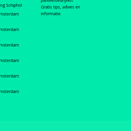
parkeerbedrijven.
ing Schiphol
Gratis tips, advies en
informatie.
Amsterdam
Amsterdam
Amsterdam
Amsterdam
Amsterdam
Amsterdam