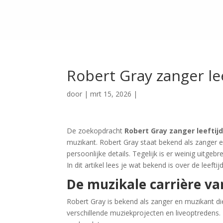
Robert Gray zanger lee
door
|
mrt 15, 2026
|
De zoekopdracht
Robert Gray zanger leeftij
muzikant. Robert Gray staat bekend als zanger e
persoonlijke details. Tegelijk is er weinig uitgeb
In dit artikel lees je wat bekend is over de leeft
De muzikale carrière va
Robert Gray is bekend als zanger en muzikant die
verschillende muziekprojecten en liveoptredens