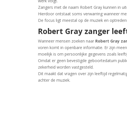
werk volgt.
Zangers met de naam Robert Gray kunnen in uitee
Hierdoor ontstaat soms verwarring wanneer men
De focus ligt meestal op de muziek en optredens
Robert Gray zanger leeft
Wanneer mensen zoeken naar
Robert Gray zan
voren komt in openbare informatie. Er zijn mee
moeilijk is om persoonlijke gegevens zoals leefti
Omdat er geen bevestigde geboortedatum publiek
zekerheid worden vastgesteld.
Dit maakt dat vragen over zijn leeftijd regelmat
achter de muziek.