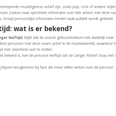
nlopende muziekgenres actief zijn, zoals pop, rock of andere stijlen
sen zoeken naar specifieke informatie over één artiest met deze na
, terwijl persoonlijke informatie minder vaak publiek wordt gedeeld.
ijd: wat is er bekend?
ger leeftijd
, blijkt dat de exacte geboortedatum niet duidelijk naar
rdere personen met deze naam actief in de muziekwereld, waardoor h
jd met zekerheid vast te stellen.
 bekend is, kan de precieze leeftijd van de zanger Robert Gray niet
ig blijven terugkomen bij fans die meer willen weten over de persoon