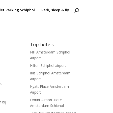
let Parking Schiphol
Park, sleep & fly
Top hotels
NH Amsterdam Schiphol
Airport
Hilton Schiphol airport
Ibis Schiphol Amsterdam
Airport
e.
Hyatt Place Amsterdam
Airport
Dorint Airport-Hotel
 bij
Amsterdam Schiphol
n