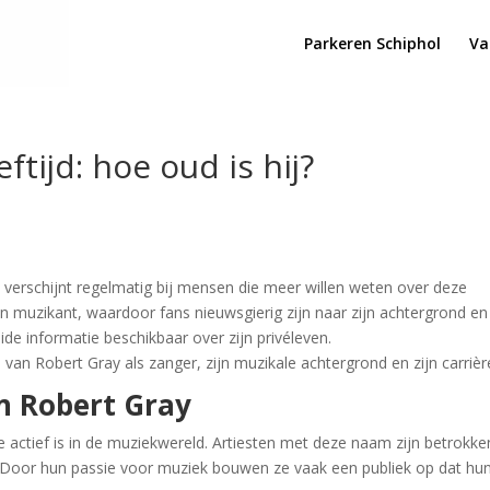
Parkeren Schiphol
Va
ftijd: hoe oud is hij?
d
verschijnt regelmatig bij mensen die meer willen weten over deze
n muzikant, waardoor fans nieuwsgierig zijn naar zijn achtergrond en
reide informatie beschikbaar over zijn privéleven.
ijd van Robert Gray als zanger, zijn muzikale achtergrond en zijn carrièr
n Robert Gray
 actief is in de muziekwereld. Artiesten met deze naam zijn betrokken
. Door hun passie voor muziek bouwen ze vaak een publiek op dat hu