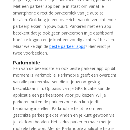
Met een parkeer app ben je in staat om vanaf je
smartphone direct de parkeerplek van je auto te
betalen. Ook krijg je een overzicht van de verschillende
parkeerplekken in jouw buurt. Parkeren met een app
betekent dat je ook geen parkeerbon in je dashboard
hoeft te leggen en je kunt eenvoudig achteraf betalen.
Maar welke zijn de
beste parkeer apps
? Hier vindt je
twee voorbeelden.
Parkmobile
Een van de bekendste en ook beste parkeer app op dit
moment is Parkmobile. Parkmobile geeft een overzicht
van alle parkeerplaatsen die in jouw omgeving
beschikbaar zijn. Op basis van je GPS-locatie kan de
applicatie een parkeerzone voor jou kiezen. Wil je
parkeren buiten de parkeerzone dan kun je dit
handmatig instellen. Parkmobile helpt je om een
geschikte parkeerplek te vinden en je kunt gewoon via
je telefoon betalen. Het is dus parkeren maar met je
mobiele telefoon. Met de Parkmobile applicatie heb je