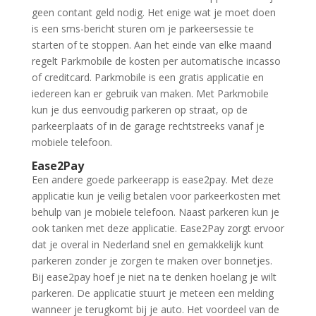
geen contant geld nodig. Het enige wat je moet doen
is een sms-bericht sturen om je parkeersessie te
starten of te stoppen. Aan het einde van elke maand
regelt Parkmobile de kosten per automatische incasso
of creditcard. Parkmobile is een gratis applicatie en
iedereen kan er gebruik van maken. Met Parkmobile
kun je dus eenvoudig parkeren op straat, op de
parkeerplaats of in de garage rechtstreeks vanaf je
mobiele telefoon.
Ease2Pay
Een andere goede parkeerapp is ease2pay. Met deze
applicatie kun je veilig betalen voor parkeerkosten met
behulp van je mobiele telefoon. Naast parkeren kun je
ook tanken met deze applicatie. Ease2Pay zorgt ervoor
dat je overal in Nederland snel en gemakkelijk kunt
parkeren zonder je zorgen te maken over bonnetjes.
Bij ease2pay hoef je niet na te denken hoelang je wilt
parkeren. De applicatie stuurt je meteen een melding
wanneer je terugkomt bij je auto. Het voordeel van de