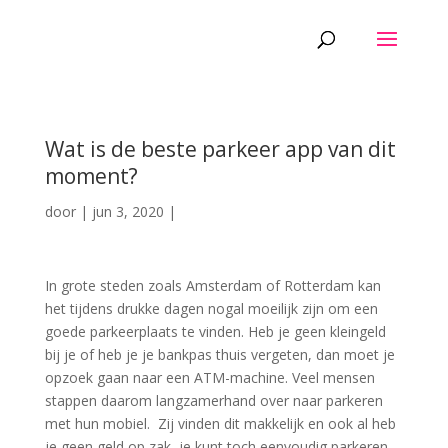
Wat is de beste parkeer app van dit
moment?
door
|
jun 3, 2020
|
In grote steden zoals Amsterdam of Rotterdam kan
het tijdens drukke dagen nogal moeilijk zijn om een
goede parkeerplaats te vinden. Heb je geen kleingeld
bij je of heb je je bankpas thuis vergeten, dan moet je
opzoek gaan naar een ATM-machine. Veel mensen
stappen daarom langzamerhand over naar parkeren
met hun mobiel. Zij vinden dit makkelijk en ook al heb
je geen geld op zak, je kunt toch eenvoudig parkeren.