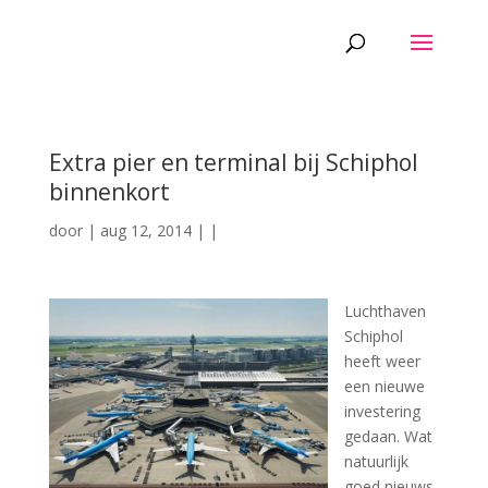
Extra pier en terminal bij Schiphol
binnenkort
door
|
aug 12, 2014
|
|
Luchthaven
Schiphol
heeft weer
een nieuwe
investering
gedaan. Wat
natuurlijk
goed nieuws