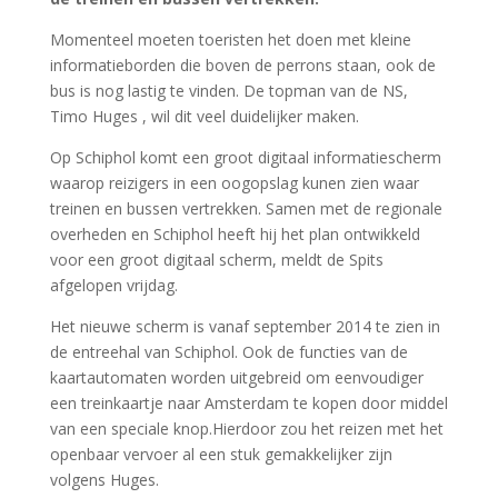
Momenteel moeten toeristen het doen met kleine
informatieborden die boven de perrons staan, ook de
bus is nog lastig te vinden. De topman van de NS,
Timo Huges , wil dit veel duidelijker maken.
Op Schiphol komt een groot digitaal informatiescherm
waarop reizigers in een oogopslag kunen zien waar
treinen en bussen vertrekken. Samen met de regionale
overheden en Schiphol heeft hij het plan ontwikkeld
voor een groot digitaal scherm, meldt de Spits
afgelopen vrijdag.
Het nieuwe scherm is vanaf september 2014 te zien in
de entreehal van Schiphol. Ook de functies van de
kaartautomaten worden uitgebreid om eenvoudiger
een treinkaartje naar Amsterdam te kopen door middel
van een speciale knop.Hierdoor zou het reizen met het
openbaar vervoer al een stuk gemakkelijker zijn
volgens Huges.