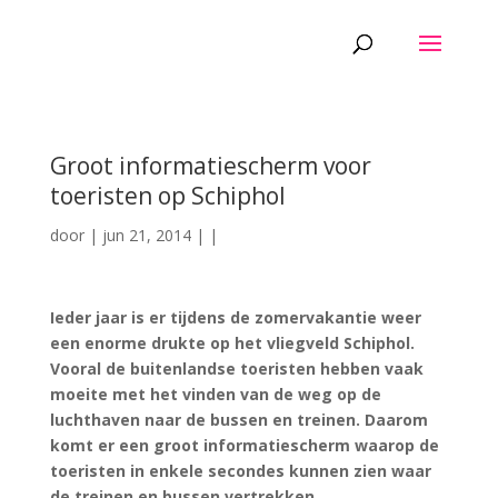
Groot informatiescherm voor
toeristen op Schiphol
door
|
jun 21, 2014
|
|
Ieder jaar is er tijdens de zomervakantie weer
een enorme drukte op het vliegveld Schiphol.
Vooral de buitenlandse toeristen hebben vaak
moeite met het vinden van de weg op de
luchthaven naar de bussen en treinen. Daarom
komt er een groot informatiescherm waarop de
toeristen in enkele secondes kunnen zien waar
de treinen en bussen vertrekken.