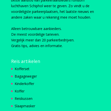
beste aanbod van parkeeraanbieders rondom
luchthaven Schiphol weer te geven. Zo vindt u de
voordeligste parkeerplaatsen, het laatste nieuws en
andere zaken waar u rekening mee moet houden.
Alleen betrouwbare aanbieders.
De meest voordelige tarieven.
Vergelijk meer dan 20 parkeerbedrijven.
Gratis tips, advies en informatie.
Reis artikelen
Kofferset
Bagageweger
Kinderkoffer
Koffer
Reiskussen
Slaapmasker