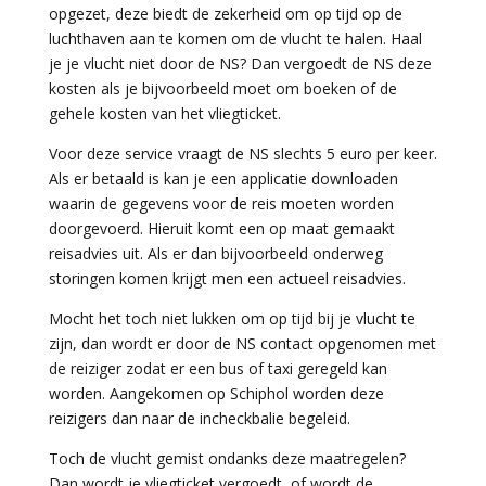
opgezet, deze biedt de zekerheid om op tijd op de
luchthaven aan te komen om de vlucht te halen. Haal
je je vlucht niet door de NS? Dan vergoedt de NS deze
kosten als je bijvoorbeeld moet om boeken of de
gehele kosten van het vliegticket.
Voor deze service vraagt de NS slechts 5 euro per keer.
Als er betaald is kan je een applicatie downloaden
waarin de gegevens voor de reis moeten worden
doorgevoerd. Hieruit komt een op maat gemaakt
reisadvies uit. Als er dan bijvoorbeeld onderweg
storingen komen krijgt men een actueel reisadvies.
Mocht het toch niet lukken om op tijd bij je vlucht te
zijn, dan wordt er door de NS contact opgenomen met
de reiziger zodat er een bus of taxi geregeld kan
worden. Aangekomen op Schiphol worden deze
reizigers dan naar de incheckbalie begeleid.
Toch de vlucht gemist ondanks deze maatregelen?
Dan wordt je vliegticket vergoedt, of wordt de