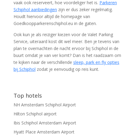
vaak ook reserveert, hoe voordeliger het is.
Parkeren
Schiphol aanbiedingen
zijn er dus zeker regelmatig.
Houdt hiervoor altijd de homepage van
Goedkoopparkerenschiphol.eu in de gaten.
Ook kun je als reiziger kiezen voor de Valet Parking
Service, uiteraard kost dit wel meer. Ben je tevens van
plan te overnachten de nacht ervoor bij Schiphol in de
buurt omdat je van ver komt? Dan is het raadzaam om
te kijken naar de verschillende
sleep, park en fly opties
bij Schiphol
zodat je eenvoudig op reis kunt.
Top hotels
NH Amsterdam Schiphol Airport
Hilton Schiphol airport
Ibis Schiphol Amsterdam Airport
Hyatt Place Amsterdam Airport