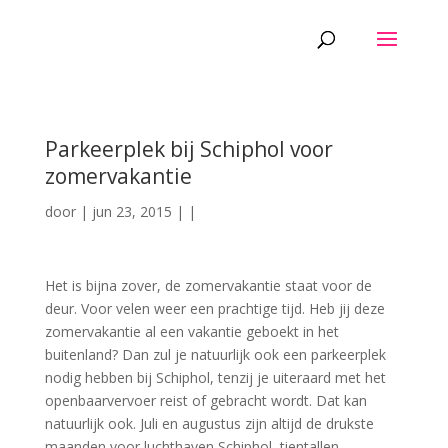
Parkeerplek bij Schiphol voor
zomervakantie
door
|
jun 23, 2015
|
|
Het is bijna zover, de zomervakantie staat voor de
deur. Voor velen weer een prachtige tijd. Heb jij deze
zomervakantie al een vakantie geboekt in het
buitenland? Dan zul je natuurlijk ook een parkeerplek
nodig hebben bij Schiphol, tenzij je uiteraard met het
openbaarvervoer reist of gebracht wordt. Dat kan
natuurlijk ook. Juli en augustus zijn altijd de drukste
maanden voor luchthaven Schiphol, tientallen