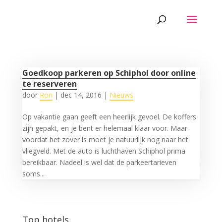
Goedkoop parkeren op Schiphol door online
te reserveren
door
Ron
|
dec 14, 2016
|
Nieuws
Op vakantie gaan geeft een heerlijk gevoel. De koffers
zijn gepakt, en je bent er helemaal klaar voor. Maar
voordat het zover is moet je natuurlijk nog naar het
vliegveld. Met de auto is luchthaven Schiphol prima
bereikbaar. Nadeel is wel dat de parkeertarieven
soms...
Top hotels