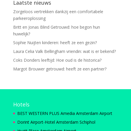
Laatste nieuws
Zorgeloos vertrekken dankzij een comfortabele
parkeeroplossing
Britt en Jonas Blind Getrouwd: hoe begon hun
huwelijk?
Sophie Nuijten kinderen: heeft ze een gezin?
Laura Celia Valk Bellingham vriendin: wat is er bekend?
Coks Donders leeftijd: Hoe oud is de historica?
Margot Brouwer getrouwd: heeft ze een partner?
Hotels
BEST WESTERN PLUS Amedia Amsterdam Airport
Dorint Airport-Hotel Amsterdam Schiphol
Hyatt Place Amsterdam Airport