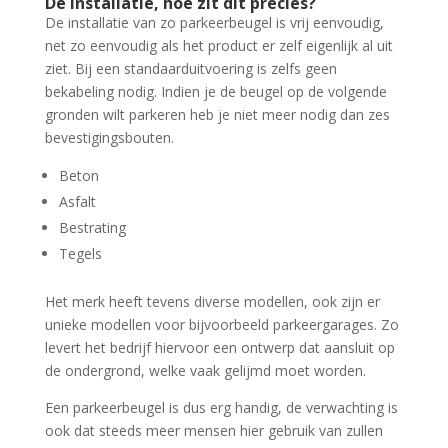
De installatie, hoe zit dit precies?
De installatie van zo parkeerbeugel is vrij eenvoudig,
net zo eenvoudig als het product er zelf eigenlijk al uit
ziet. Bij een standaarduitvoering is zelfs geen
bekabeling nodig. Indien je de beugel op de volgende
gronden wilt parkeren heb je niet meer nodig dan zes
bevestigingsbouten.
Beton
Asfalt
Bestrating
Tegels
Het merk heeft tevens diverse modellen, ook zijn er
unieke modellen voor bijvoorbeeld parkeergarages. Zo
levert het bedrijf hiervoor een ontwerp dat aansluit op
de ondergrond, welke vaak gelijmd moet worden.
Een parkeerbeugel is dus erg handig, de verwachting is
ook dat steeds meer mensen hier gebruik van zullen