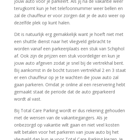
jouw auto voor je parkeert. Als jij na de vakantie weer
terugkomt kun je het telefoonnummer weer bellen en
zal de chauffeur er voor zorgen dat je de auto weer op
dezelfde plek op kunt halen.
Dit is natuurlijk erg gemakkelijk want je hoeft niet met
een shuttle dienst naar het vliegveld gebracht te
worden vanaf een parkeerplaats een stuk van Schiphol
af. Ook zijn de prijzen een stuk voordeliger en kun je
jouw auto afgeven zodat je snel bij de vertrekhal bent.
Bij aankomst in de bocht tussen vertrekhal 2 en 3 staat
er een chauffeur op je te wachten die jouw auto zal
gaan parkeren. Omdat je online al een reservering hebt
gemaakt staat de periode dat de auto geparkeerd
wordt al vast.
Bij Total Care Parking wordt er dus rekening gehouden
met de wensen van de vakantiegangers. Als je
onbezorgd op vakantie wilt gaan en niet veel kosten
wilt betalen voor het parkeren van jouw auto bij het
vliegveld dan kun je voor Total Care Parking kiezen. Je