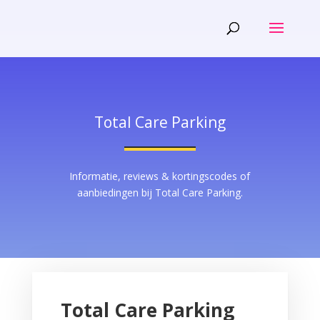
Total Care Parking
Informatie, reviews & kortingscodes of
aanbiedingen bij Total Care Parking.
Total Care Parking