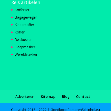
Reis artikelen
Kofferset
Bagageweger
Kinderkoffer
Koffer
Reiskussen
Slaapmasker
Wereldstekker
Adverteren
Sitemap
Blog
Contact
Copyright 2013 - 2022 | GoedkoopParkerenSchiphol.eu