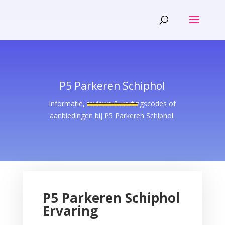
P5 Parkeren Schiphol
Informatie, reviews & kortingscodes of
aanbiedingen bij P5 Parkeren Schiphol.
P5 Parkeren Schiphol
Ervaring