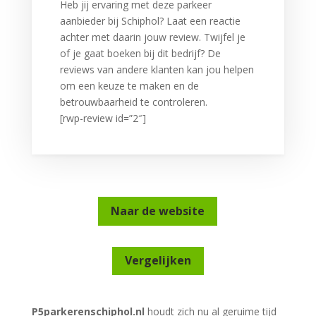
Heb jij ervaring met deze parkeer
aanbieder bij Schiphol? Laat een reactie
achter met daarin jouw review. Twijfel je
of je gaat boeken bij dit bedrijf? De
reviews van andere klanten kan jou helpen
om een keuze te maken en de
betrouwbaarheid te controleren.
[rwp-review id=”2″]
Naar de website
Vergelijken
P5parkerenschiphol.nl
houdt zich nu al geruime tijd