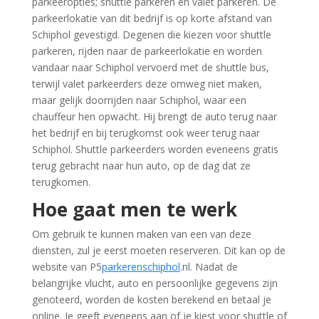
parkeeropties; shuttle parkeren en valet parkeren. De
parkeerlokatie van dit bedrijf is op korte afstand van
Schiphol gevestigd. Degenen die kiezen voor shuttle
parkeren, rijden naar de parkeerlokatie en worden
vandaar naar Schiphol vervoerd met de shuttle bus,
terwijl valet parkeerders deze omweg niet maken,
maar gelijk doorrijden naar Schiphol, waar een
chauffeur hen opwacht. Hij brengt de auto terug naar
het bedrijf en bij terugkomst ook weer terug naar
Schiphol. Shuttle parkeerders worden eveneens gratis
terug gebracht naar hun auto, op de dag dat ze
terugkomen.
Hoe gaat men te werk
Om gebruik te kunnen maken van een van deze
diensten, zul je eerst moeten reserveren. Dit kan op de
website van P5
parkerenschiphol
.nl. Nadat de
belangrijke vlucht, auto en persoonlijke gegevens zijn
genoteerd, worden de kosten berekend en betaal je
online. Je geeft eveneens aan of je kiest voor shuttle of