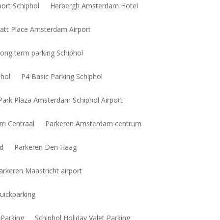
ort Schiphol
Herbergh Amsterdam Hotel
att Place Amsterdam Airport
ong term parking Schiphol
phol
P4 Basic Parking Schiphol
Park Plaza Amsterdam Schiphol Airport
m Centraal
Parkeren Amsterdam centrum
id
Parkeren Den Haag
arkeren Maastricht airport
uickparking
 Parking
Schiphol Holiday Valet Parking