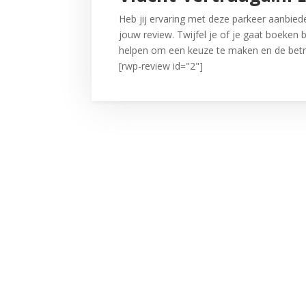
Heb jij ervaring met deze parkeer aanbiede
jouw review. Twijfel je of je gaat boeken b
helpen om een keuze te maken en de betr
[rwp-review id="2"]