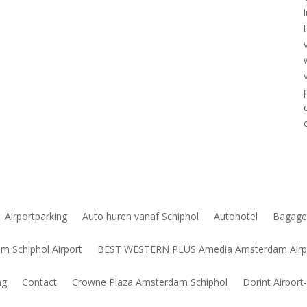
Airportparking
Auto huren vanaf Schiphol
Autohotel
Bagage
 Schiphol Airport
BEST WESTERN PLUS Amedia Amsterdam Airp
ng
Contact
Crowne Plaza Amsterdam Schiphol
Dorint Airpor