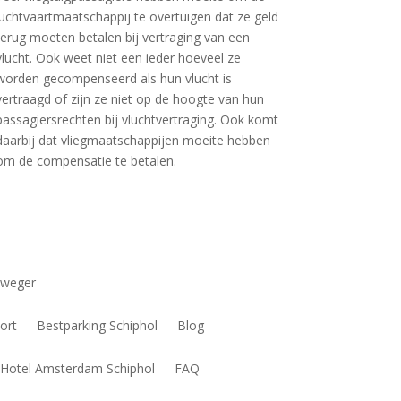
luchtvaartmaatschappij te overtuigen dat ze geld
terug moeten betalen bij vertraging van een
vlucht. Ook weet niet een ieder hoeveel ze
worden gecompenseerd als hun vlucht is
vertraagd of zijn ze niet op de hoogte van hun
passagiersrechten bij vluchtvertraging. Ook komt
daarbij dat vliegmaatschappijen moeite hebben
om de compensatie te betalen.
weger
ort
Bestparking Schiphol
Blog
t-Hotel Amsterdam Schiphol
FAQ