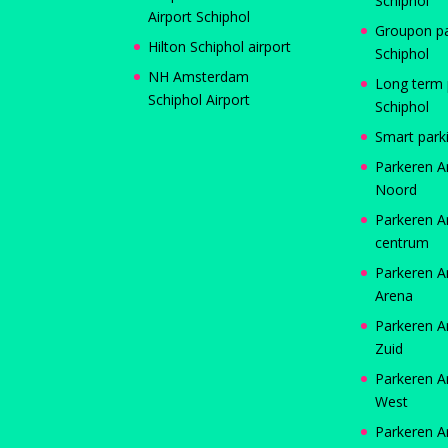
Schiphol
Airport Schiphol
Groupon p
Hilton Schiphol airport
Schiphol
NH Amsterdam
Long term 
Schiphol Airport
Schiphol
Smart park
Parkeren 
Noord
Parkeren 
centrum
Parkeren 
Arena
Parkeren 
Zuid
Parkeren 
West
Parkeren 