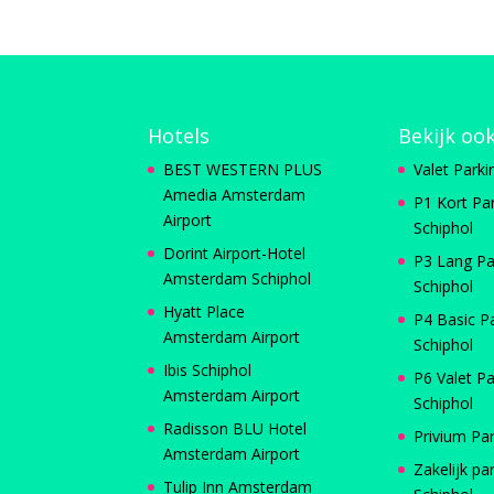
Hotels
Bekijk oo
BEST WESTERN PLUS
Valet Parki
Amedia Amsterdam
P1 Kort Pa
Airport
Schiphol
Dorint Airport-Hotel
P3 Lang Pa
Amsterdam Schiphol
Schiphol
Hyatt Place
P4 Basic P
Amsterdam Airport
Schiphol
Ibis Schiphol
P6 Valet Pa
Amsterdam Airport
Schiphol
Radisson BLU Hotel
Privium Pa
Amsterdam Airport
Zakelijk pa
Tulip Inn Amsterdam