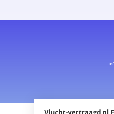
In
Vlucht-vertraagd.nl 