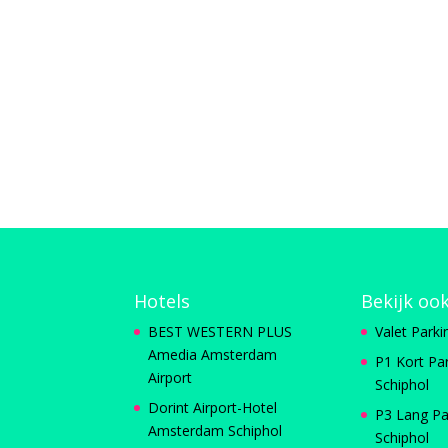
Hotels
Bekijk oo
BEST WESTERN PLUS
Valet Parki
Amedia Amsterdam
P1 Kort Pa
Airport
Schiphol
Dorint Airport-Hotel
P3 Lang Pa
Amsterdam Schiphol
Schiphol