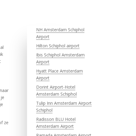
NH Amsterdam Schiphol
Airport
Hilton Schiphol airport
al
ik
Ibis Schiphol Amsterdam
t
Airport
Hyatt Place Amsterdam
Airport
Dorint Airport-Hotel
 naar
Amsterdam Schiphol
 je
Tulip Inn Amsterdam Airport
je
Schiphol
Radisson BLU Hotel
of ze
Amsterdam Airport
Ramada Amsterdam Airport