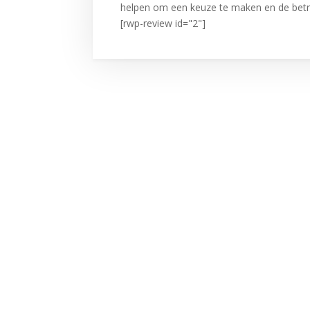
helpen om een keuze te maken en de betr
[rwp-review id="2"]