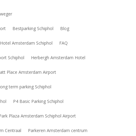
weger
ort
Bestparking Schiphol
Blog
t-Hotel Amsterdam Schiphol
FAQ
ort Schiphol
Herbergh Amsterdam Hotel
att Place Amsterdam Airport
ong term parking Schiphol
phol
P4 Basic Parking Schiphol
Park Plaza Amsterdam Schiphol Airport
m Centraal
Parkeren Amsterdam centrum