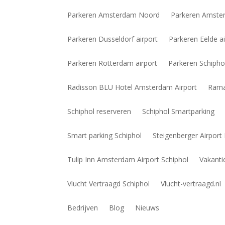
Parkeren Amsterdam Noord
Parkeren Amste
Parkeren Dusseldorf airport
Parkeren Eelde ai
Parkeren Rotterdam airport
Parkeren Schipho
Radisson BLU Hotel Amsterdam Airport
Rama
Schiphol reserveren
Schiphol Smartparking
Smart parking Schiphol
Steigenberger Airpor
Tulip Inn Amsterdam Airport Schiphol
Vakanti
Vlucht Vertraagd Schiphol
Vlucht-vertraagd.nl
Bedrijven
Blog
Nieuws