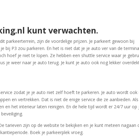
king.nl kunt verwachten.
 parkeerterrein, zijn de voordelige prijzen. Je parkeert gewoon bij
 bij P3 zou parkeren. En het is niet dat je je auto ver van de termina
ch hoef je niet te lopen. Ze hebben een shuttle service waar je gebru
us je weer naar je auto terug. Je kunt je auto ook nog lekker overdek
rvice zodat je je auto niet zelf hoeft te parkeren. Je auto wordt ook
pen en vertrekken. Dat is niet de enige service die ze aanbieden. Als
n en het interieur laten reinigen. En de hele tijd wordt er 24/7 uur op 
beveiliging.
 De tarieven zijn op de website te bekijken en je kunt meteen nagaan 
antieperiode. Boek je parkeerplek vroeg.