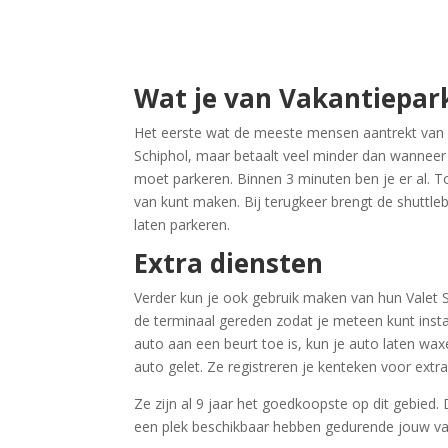
Wat je van Vakantiepar
Het eerste wat de meeste mensen aantrekt van dit
Schiphol, maar betaalt veel minder dan wanneer je
moet parkeren. Binnen 3 minuten ben je er al. To
van kunt maken. Bij terugkeer brengt de shuttleb
laten parkeren.
Extra diensten
Verder kun je ook gebruik maken van hun Valet Se
de terminaal gereden zodat je meteen kunt instap
auto aan een beurt toe is, kun je auto laten waxe
auto gelet. Ze registreren je kenteken voor extra 
Ze zijn al 9 jaar het goedkoopste op dit gebied.
een plek beschikbaar hebben gedurende jouw vak