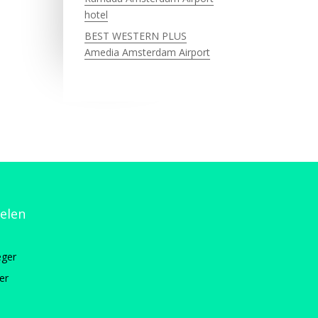
hotel
BEST WESTERN PLUS
Amedia Amsterdam Airport
kelen
ger
er