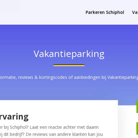
Parkeren Schiphol
Va
Vakantieparking
formatie, reviews & kortingscodes of aanbiedingen bij Vakantieparking
rvaring
r bij Schiphol? Laat een reactie achter met daarin
ij dit bedrijf? De reviews van andere klanten kan jou