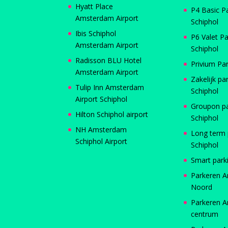
Hyatt Place
P4 Basic P
Amsterdam Airport
Schiphol
Ibis Schiphol
P6 Valet Pa
Amsterdam Airport
Schiphol
Radisson BLU Hotel
Privium Pa
Amsterdam Airport
Zakelijk pa
Tulip Inn Amsterdam
Schiphol
Airport Schiphol
Groupon p
Hilton Schiphol airport
Schiphol
NH Amsterdam
Long term 
Schiphol Airport
Schiphol
Smart park
Parkeren 
Noord
Parkeren 
centrum